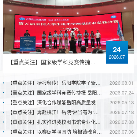
24
2026.07
【重点关注】国家级学科竞赛传捷报 岳阳学院学子荣获全国二等奖
【重点关注】捷报频传！岳阳学院学子斩获全国金相技能大赛金奖
2026.08.01
【重点关注】国家级学科竞赛传捷报 岳阳学院学子荣获全国二等奖
2026.07.24
【重点关注】深化合作赋能岳阳高质量发展 侯文赴福建宁德时代招商对接 宁德时代工程师学院、宁家服务中心落户岳阳
2026.05.13
【重点关注】奔赴桃江！岳院“湘当有为”实践队燃情“三下乡”
2026.07.18
【重点关注】扎实推进我校图书馆专业化规范化建设 ——我校召开第一届图书馆工作委员会第一次全体会议
2026.07.08
【重点关注】以赛促学强国防 培根铸魂育新人 | 我校扎实推进国防教育思政育人工作
2026.07.06