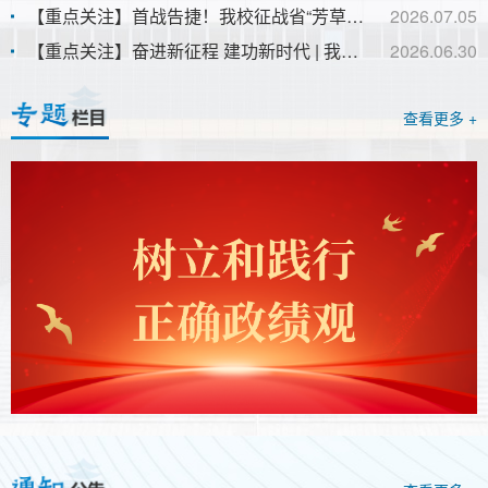
【重点关注】首战告捷！我校征战省“芳草杯”思政竞赛，4支队伍获奖率100%，斩获1项省级一等奖
2026.07.05
【重点关注】奋进新征程 建功新时代 | 我校召开庆祝中国共产党成立105周年暨“两优一先”表彰大会
2026.06.30
查看更多 +